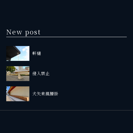
New post
軒樋
侵入禁止
犬矢来風腰掛