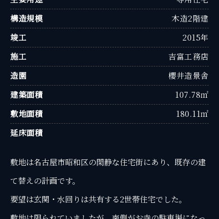
構造規模
木造2階建
竣工
2015年
施工
吉富工務店
造園
櫻井造景舎
建築面積
107.78㎡
敷地面積
180.11㎡
延床面積
敷地は名古屋市昭和区の閑静な住宅街にあり、既存の建
て替えの計画です。
要望は玄関・水回りは共有する2世帯住宅でした。
敷地は限られていましたが、南側がお寺の駐車場になっ