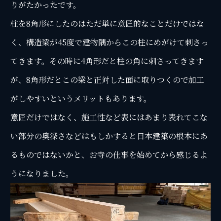
りがたかったです。
柱を8角形にしたのはただ単に意匠的なことだけではな
く、構造梁が45度で建物隅からこの柱にめがけて刺さっ
てきます。その時に4角形だと柱の角に刺さってきます
が、8角形だとこの梁と正対した面に取りつくので加工
がしやすいというメリットもあります。
意匠だけではなく、施工性など表にはあまり表れてこな
い部分の奥深さなどはもしかすると日本建築の根本にあ
るものではないかと、お寺の仕事を始めてから感じるよ
うになりました。