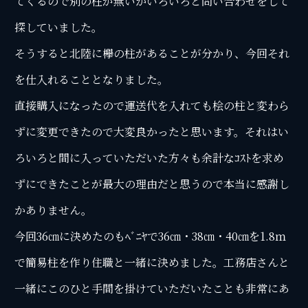
てくるので別の柱が無いかいろいろと問い合わせをして
探していました。
そうすると北陸に欅の柱があることが分かり、今回それ
を仕入れることとなりました。
直接購入になったので運送代を入れても桧の柱と変わら
ずに変更できたので大変良かったと思います。それはい
ろいろと間に入っていただいた方々も余計なｺｽﾄを求め
ずにできたことが最大の理由だと思うので本当に感謝し
かありません。
今回36㎝に決めたのもﾍﾞﾆﾔで36㎝・38㎝・40㎝を1.8ｍ
で簡易柱を作り住職と一緒に決めました。工務店さんと
一緒にこのひと手間を掛けていただいたことも非常にあ